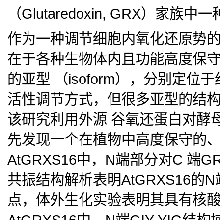
（Glutaredoxin, GRX）家
作为一种调节细胞内氧化还原势
在于各种生物体内且功能高度保
的亚型 （isoform），分别
活性调节方式，但很多亚型的结
该研究利用外源 谷氧还蛋白对酵
先发现一个在植物中高度保守的
AtGRXS16中，N端部分对C 
共振结构解析表明AtGRXS16的N
点，体外生化实验表明其具有核
AtGRXS16中，N端GIY-YIG