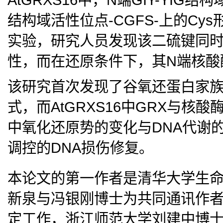
结构域活性位点-CGFS-上的C
实验，研究人员发现该二硫键同时抑
性，而在还原条件下，其N端核酸
该研究首次发现了谷氧还蛋白家
式，而AtGRXS16中GRX与
中氧化还原势的变化与DNA代谢
调控的DNA损伤修复。
本论文的第一作者是清华大学生
新泉与冯银刚博士为共同通讯作
定工作，浙江师范大学刘建中博