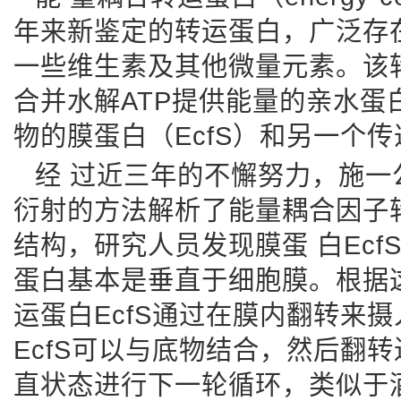
年来新鉴定的转运蛋白，广泛存
一些维生素及其他微量元素。该
合并水解ATP提供能量的亲水蛋白（
物的膜蛋白（EcfS）和另一个传
经 过近三年的不懈努力，施一
衍射的方法解析了能量耦合因子
结构，研究人员发现膜蛋 白Ec
蛋白基本是垂直于细胞膜。根据
运蛋白EcfS通过在膜内翻转来
EcfS可以与底物结合，然后翻
直状态进行下一轮循环，类似于