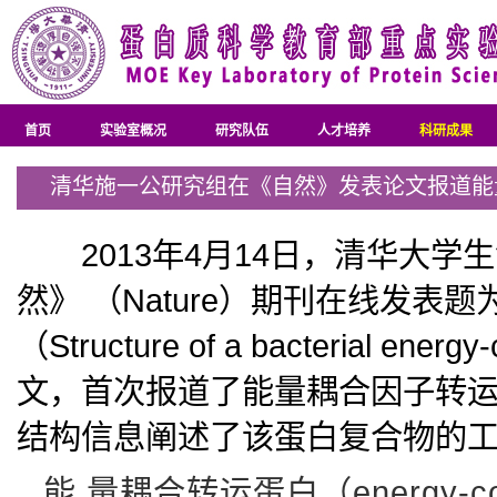
首页
实验室概况
研究队伍
人才培养
科研成果
清华施一公研究组在《自然》发表论文报道能量
2013年4月14日，清华大学
然》 （Nature）期刊在线发
（Structure of a bacterial ener
文，首次报道了能量耦合因子转
结构信息阐述了该蛋白复合物的
能 量耦合转运蛋白（energy-coupl