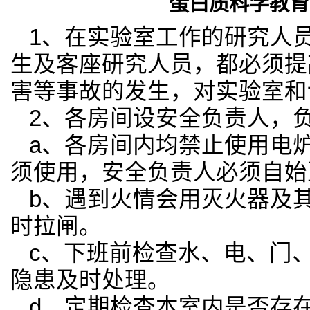
蛋白质科学教育
1
、在实验室工作的研究人
生及客座研究人员，都必须提
害等事故的发生，对实验室和
2
、各房间设安全负责人，
a
、各房间内均禁止使用电
须使用，安全负责人必须自始
b
、遇到火情会用灭火器及
时拉闸。
c
、下班前检查水、电、门
隐患及时处理。
d
、定期检查本室内是否存