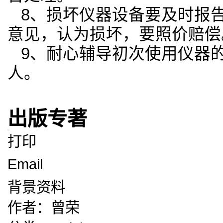
8
、损坏仪器设备要及时报
意见，认为损坏，要照价赔偿
9
、耐心辅导初次使用仪器
人。
出版专著
打印
Email
背景资料
作者：
曾荣